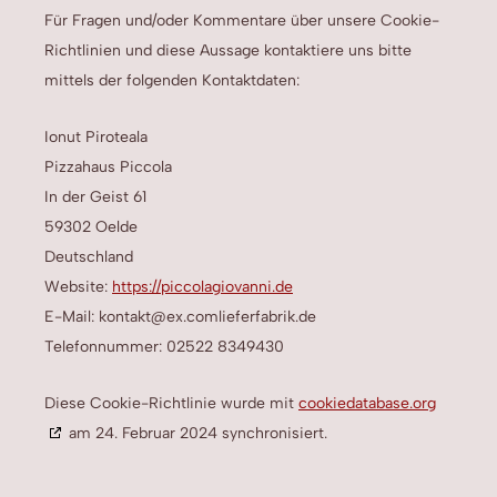
Für Fragen und/oder Kommentare über unsere Cookie-
Richtlinien und diese Aussage kontaktiere uns bitte
mittels der folgenden Kontaktdaten:
Ionut Piroteala
Pizzahaus Piccola
In der Geist 61
59302 Oelde
Deutschland
Website:
https://piccolagiovanni.de
E-Mail:
kontakt@
ex.com
lieferfabrik.de
Telefonnummer: 02522 8349430
Diese Cookie-Richtlinie wurde mit
cookiedatabase.org
am 24. Februar 2024 synchronisiert.